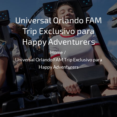
Universal Orlando FAM
Trip Exclusivo para
Happy Adventurers
Home
Universal Orlando FAM Trip Exclusivo para
Happy Adventurers