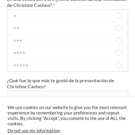
de Christine Cashen?
*
Item
⭐️
#1
⭐️
Item
⭐️⭐️
#1
⭐️⭐️
Item
⭐️⭐️⭐️
#1
⭐️⭐️⭐️
Item
⭐️⭐️⭐️⭐️
#1
⭐️⭐️⭐️⭐️
Item
⭐️⭐️⭐️⭐️⭐️
#1
⭐️⭐️⭐️⭐️⭐️
¿Qué fue lo que más te gustó de la presentación de
Christine Cashen?
We use cookies on our website to give you the most relevant
experience by remembering your preferences and repeat
visits. By clicking “Accept”, you consent to the use of ALL the
cookies.
Do not use my information
.