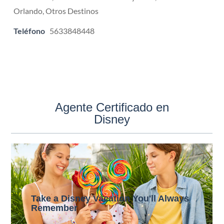
Orlando, Otros Destinos
Teléfono
5633848448