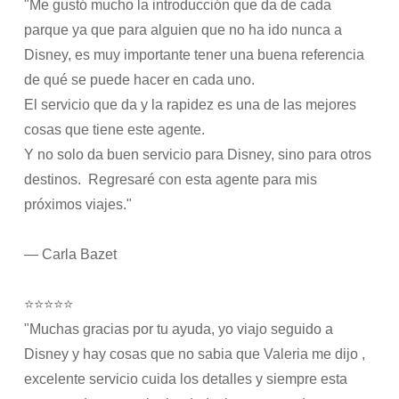
"Me gustó mucho la introducción que da de cada
parque ya que para alguien que no ha ido nunca a
Disney, es muy importante tener una buena referencia
de qué se puede hacer en cada uno.
El servicio que da y la rapidez es una de las mejores
cosas que tiene este agente.
Y no solo da buen servicio para Disney, sino para otros
destinos. Regresaré con esta agente para mis
próximos viajes."
— Carla Bazet
⭐⭐⭐⭐⭐
"Muchas gracias por tu ayuda, yo viajo seguido a
Disney y hay cosas que no sabia que Valeria me dijo ,
excelente servicio cuida los detalles y siempre esta