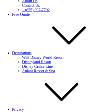
About Us
Contact Us
1 (855) 997-7792
Free Quote
Destinations
Walt Disney World Resort
Disneyland Resort
Disney Cruise Line
Aulani Resort & Spa
Privacy