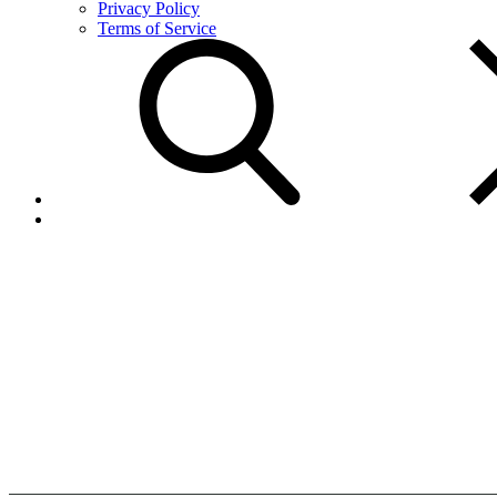
Privacy Policy
Terms of Service
Agente
Autorizado
Home
Agente
Autorizado