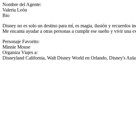
Nombre del Agente:
Valeria León
Bio
Disney no es solo un destino para mí, es magia, ilusión y recuerdos i
Me encanta ayudar a otras personas a cumplir ese sueño y vivir una 
Personaje Favorito:
Minnie Mouse
Organiza Viajes a:
Disneyland California, Walt Disney World en Orlando, Disney's Aula