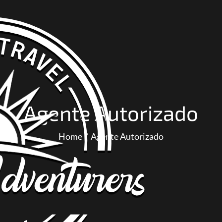
Agente Autorizado
Home
Agente Autorizado