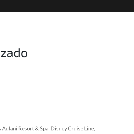
Destinations
Privacy
izado
 Aulani Resort & Spa, Disney Cruise Line,