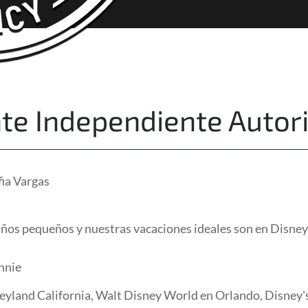
About Us
Free Quote
te Independiente Autor
fia Vargas
iños pequeños y nuestras vacaciones ideales son en Disney
nnie
eyland California, Walt Disney World en Orlando, Disney's