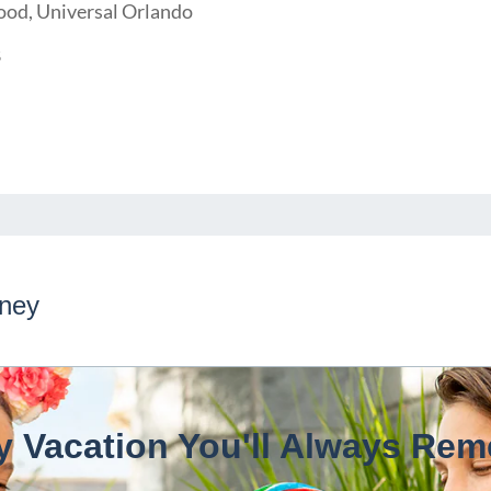
ood, Universal Orlando
8