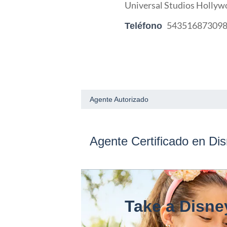
Universal Studios Hollyw
54351687309
Teléfono