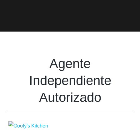
Agente
Independiente
Autorizado