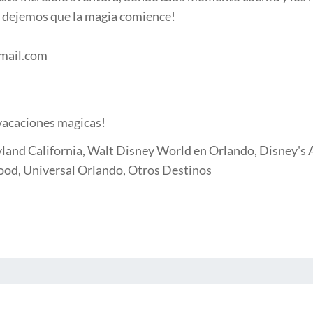
dejemos que la magia comience!
mail.com
vacaciones magicas!
land California, Walt Disney World en Orlando, Disney's A
ood, Universal Orlando, Otros Destinos