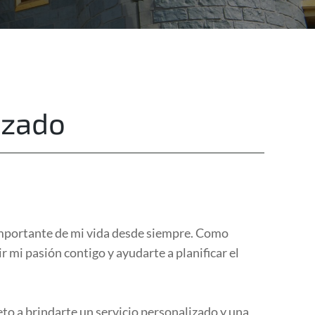
Destinations
Privacy
izado
importante de mi vida desde siempre. Como
 mi pasión contigo y ayudarte a planificar el
eto a brindarte un servicio personalizado y una