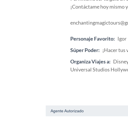
¡Contáctame hoy mismo y 
enchantingmagictours@g
Personaje Favorito:
Igor
Súper Poder:
¡Hacer tus 
Organiza Viajes a:
Disney
Universal Studios Hollyw