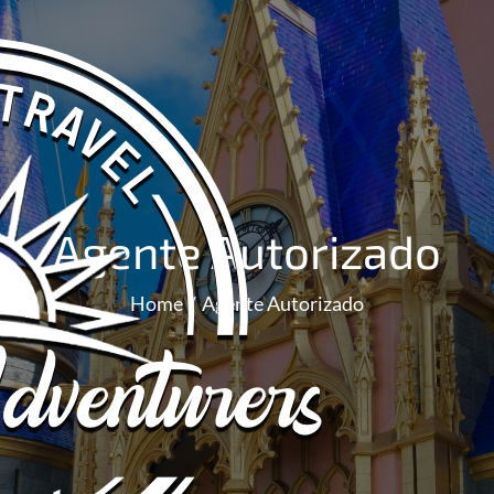
Agente Autorizado
Home
Agente Autorizado