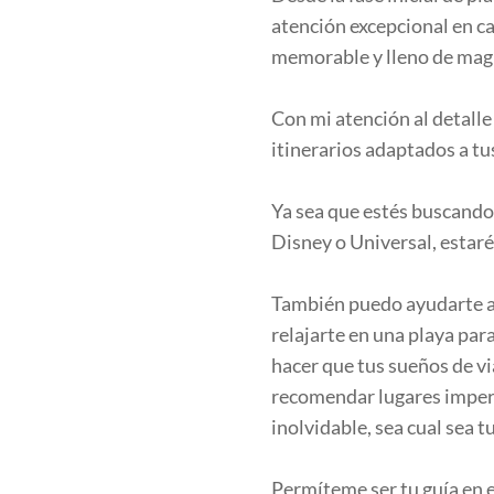
atención excepcional en c
memorable y lleno de mag
Con mi atención al detalle
itinerarios adaptados a tu
Ya sea que estés buscando 
Disney o Universal, estar
También puedo ayudarte a p
relajarte en una playa par
hacer que tus sueños de vi
recomendar lugares imperd
inolvidable, sea cual sea t
Permíteme ser tu guía en 