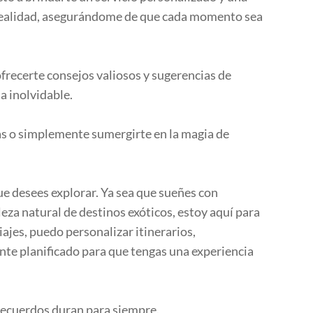
en realidad, asegurándome de que cada momento sea
frecerte consejos valiosos y sugerencias de
a inolvidable.
vas o simplemente sumergirte en la magia de
ue desees explorar. Ya sea que sueñes con
leza natural de destinos exóticos, estoy aquí para
iajes, puedo personalizar itinerarios,
te planificado para que tengas una experiencia
recuerdos duran para siempre.