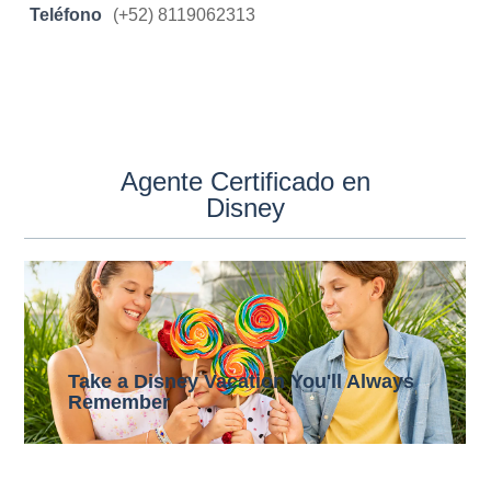
Teléfono
(+52) 8119062313