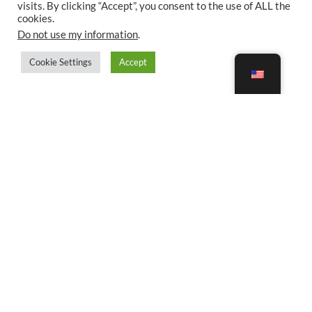
visits. By clicking “Accept”, you consent to the use of ALL the
cookies.
Do not use my information
.
Cookie Settings
Accept