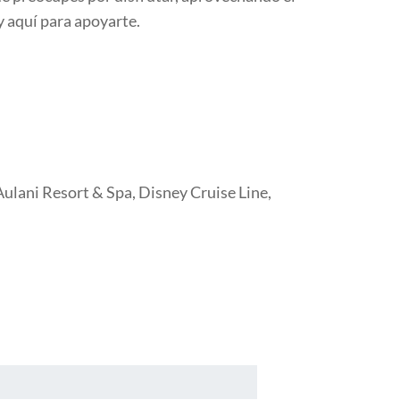
y aquí para apoyarte.
ulani Resort & Spa, Disney Cruise Line,