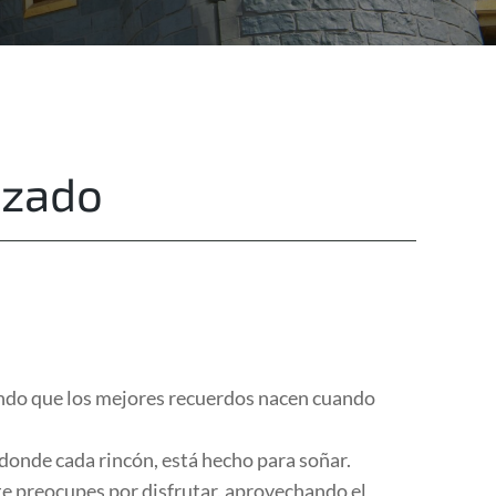
Destinations
Privacy
izado
iendo que los mejores recuerdos nacen cuando
donde cada rincón, está hecho para soñar.
 te preocupes por disfrutar, aprovechando el