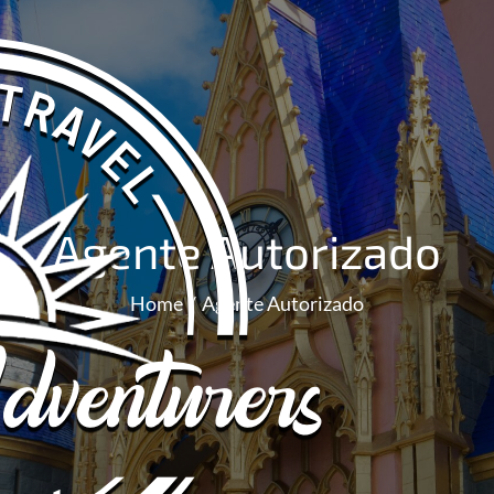
Agente Autorizado
Home
Agente Autorizado