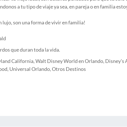
donos a tu tipo de viaje ya sea, en pareja o en familia esto
 lujo, son una forma de vivir en familia!
ald
rdos que duran toda la vida.
land California, Walt Disney World en Orlando, Disney's A
ood, Universal Orlando, Otros Destinos