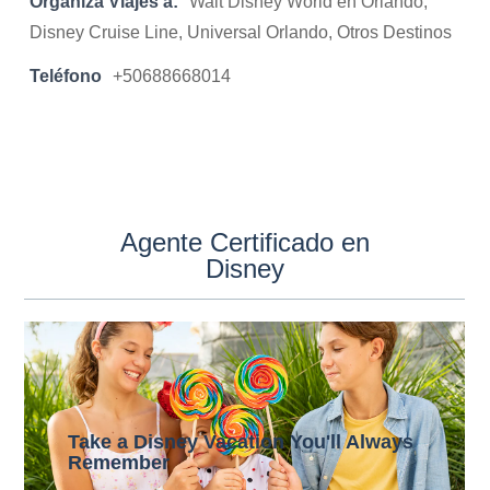
Organiza Viajes a:
Walt Disney World en Orlando,
Disney Cruise Line, Universal Orlando, Otros Destinos
Teléfono
+50688668014