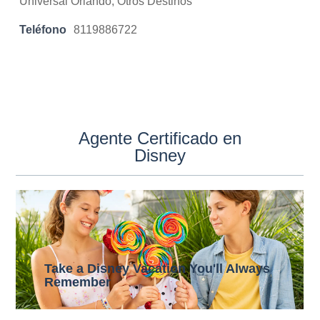
Universal Orlando, Otros Destinos
Teléfono
8119886722