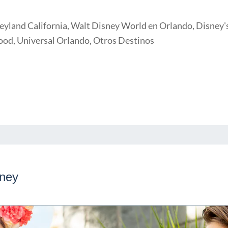
eyland California, Walt Disney World en Orlando, Disney's
ood, Universal Orlando, Otros Destinos