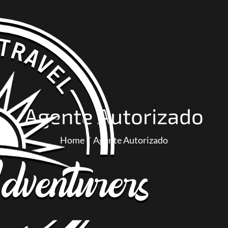
Agente Autorizado
Home
Agente Autorizado