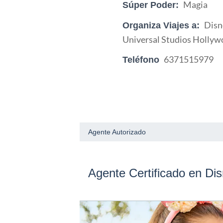
Magia
Súper Poder:
Disn
Organiza Viajes a:
Universal Studios Hollyw
6371515979
Teléfono