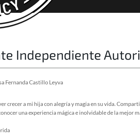
About Us
Free Quote
te Independiente Autor
isa Fernanda Castillo Leyva
r crecer a mi hija con alegría y magia en su vida. Compar
 conocer una experiencia mágica e inolvidable de la mejor 
rida