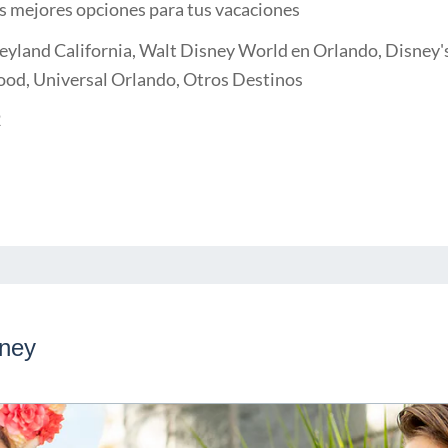
s mejores opciones para tus vacaciones
eyland California, Walt Disney World en Orlando, Disney's
ood, Universal Orlando, Otros Destinos
2