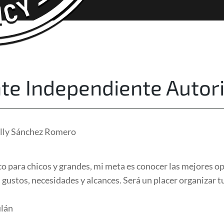
About Us
Free Quote
te Independiente Autor
lly Sánchez Romero
 para chicos y grandes, mi meta es conocer las mejores op
 gustos, necesidades y alcances. Será un placer organizar tu
lán