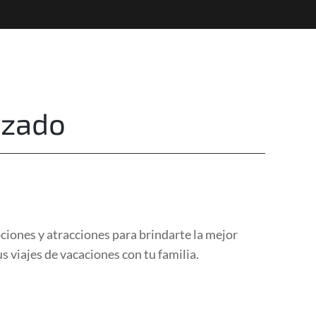
Destinations
Privacy
izado
ciones y atracciones para brindarte la mejor
s viajes de vacaciones con tu familia.