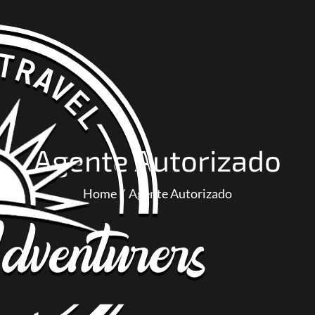
Agente Autorizado
Home
Agente Autorizado