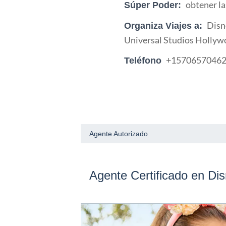
obtener la
Súper Poder:
Disn
Organiza Viajes a:
Universal Studios Hollyw
+1570657046
Teléfono