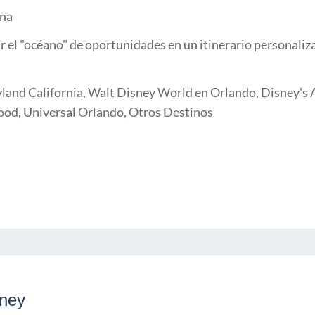
na
 el "océano" de oportunidades en un itinerario personaliz
land California, Walt Disney World en Orlando, Disney's A
ood, Universal Orlando, Otros Destinos