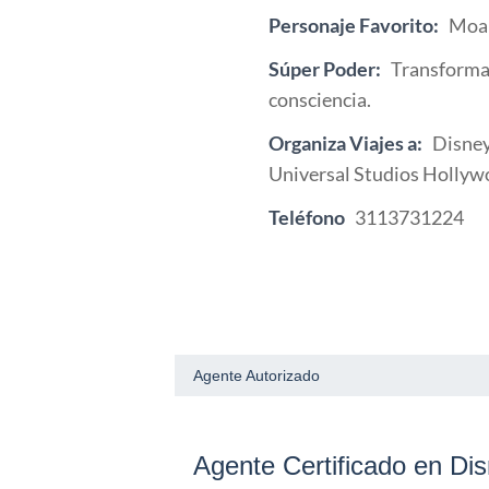
Personaje Favorito:
Moa
Súper Poder:
Transformar
consciencia.
Organiza Viajes a:
Disney
Universal Studios Hollyw
Teléfono
3113731224