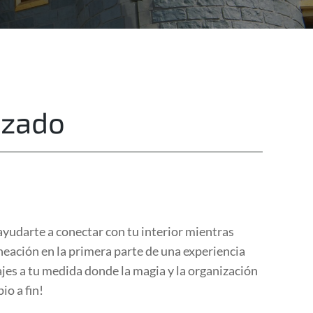
Destinations
Privacy
izado
ayudarte a conectar con tu interior mientras
neación en la primera parte de una experiencia
ajes a tu medida donde la magia y la organización
io a fin!