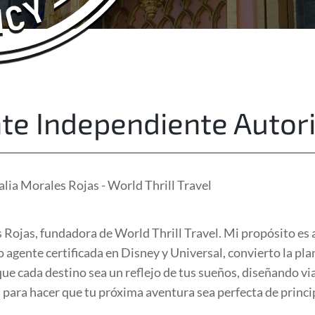
About Us
Free Quote
te Independiente Autor
lia Morales Rojas - World Thrill Travel
Rojas, fundadora de World Thrill Travel. Mi propósito es 
gente certificada en Disney y Universal, convierto la pla
que cada destino sea un reflejo de tus sueños, diseñando vi
a para hacer que tu próxima aventura sea perfecta de princip