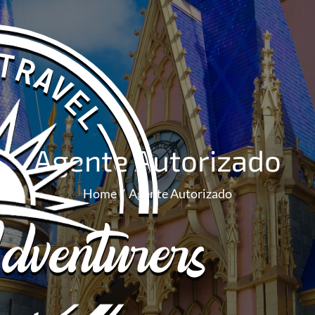
Agente Autorizado
Home
Agente Autorizado