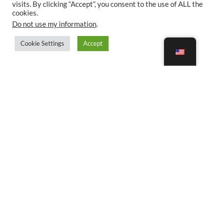
visits. By clicking “Accept”, you consent to the use of ALL the
cookies.
Do not use my information
.
Cookie Settings
Accept