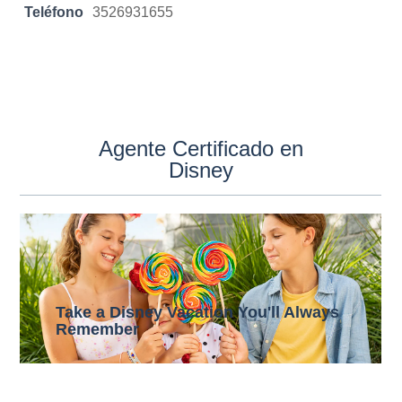
Teléfono
3526931655