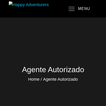
Skip
MENU
to
Happy Adventurers
The Fun Travel Agency
content
Agente Autorizado
Home
Agente Autorizado