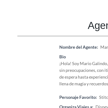
Agen
Nombre del Agente:
Mar
Bio
¡Hola! Soy Mario Galindo, 
sin preocupaciones, con i
de espera hasta experienci
llena de magia y recuerdos
Personaje Favorito:
Stit
Organiza Viajes a:
Disney