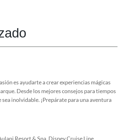
izado
asión es ayudarte a crear experiencias mágicas
parque. Desde los mejores consejos para tiempos
e sea inolvidable. ¡Prepárate para una aventura
ulani Resort & Spa, Disney Cruise Line,