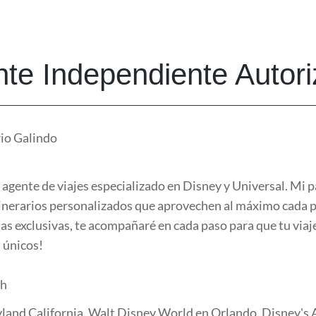
te Independiente Autor
io Galindo
agente de viajes especializado en Disney y Universal. Mi p
tinerarios personalizados que aprovechen al máximo cada 
as exclusivas, te acompañaré en cada paso para que tu viaj
 únicos!
ch
land California, Walt Disney World en Orlando, Disney's A