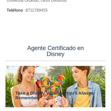
Universal Orlando, Otros Destinos
Teléfono
8711789455