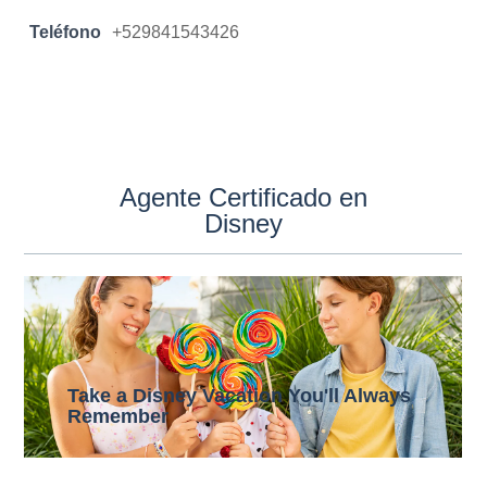
Teléfono
+529841543426