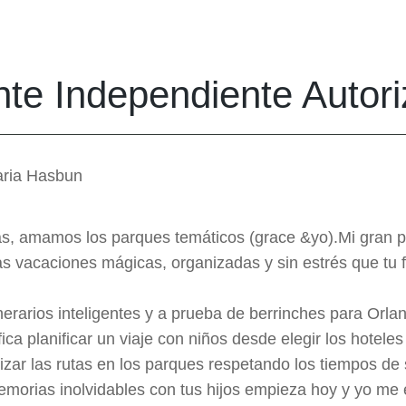
te Independiente Autor
ria Hasbun
s, amamos los parques temáticos (grace &yo).Mi gran pa
s vacaciones mágicas, organizadas y sin estrés que tu 
inerarios inteligentes y a prueba de berrinches para Orla
ica planificar un viaje con niños desde elegir los hoteles
izar las rutas en los parques respetando los tiempos de 
memorias inolvidables con tus hijos empieza hoy y yo me