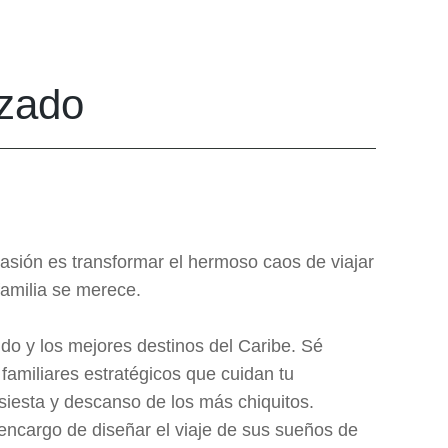
izado
sión es transformar el hermoso caos de viajar
familia se merece.
ndo y los mejores destinos del Caribe. Sé
 familiares estratégicos que cuidan tu
siesta y descanso de los más chiquitos.
 encargo de diseñar el viaje de sus sueños de