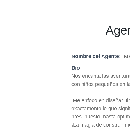
Agen
Nombre del Agente:
Ma
Bio
Nos encanta las aventura
con niños pequeños en la
​ Me enfoco en diseñar it
exactamente lo que signif
presupuesto, hasta optim
​¡La magia de construir 