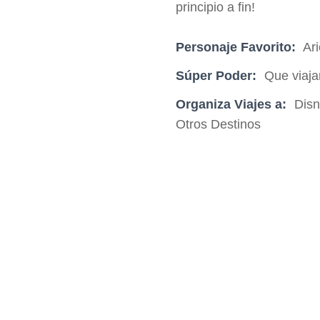
principio a fin!
Personaje Favorito:
Ari
Súper Poder:
Que viaja
Organiza Viajes a:
Disn
Otros Destinos