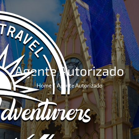
Agente Autorizado
Home
Agente Autorizado