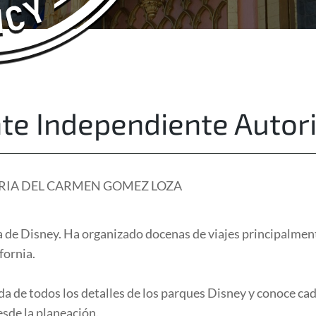
About Us
Free Quote
te Independiente Autor
RIA DEL CARMEN GOMEZ LOZA
de Disney. Ha organizado docenas de viajes principalmen
fornia.
da de todos los detalles de los parques Disney y conoce cada
sde la planeación.