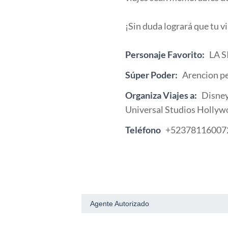
¡Sin duda logrará que tu vi
Personaje Favorito:
LA 
Súper Poder:
Arencion p
Organiza Viajes a:
Disney
Universal Studios Hollyw
Teléfono
+52378116007