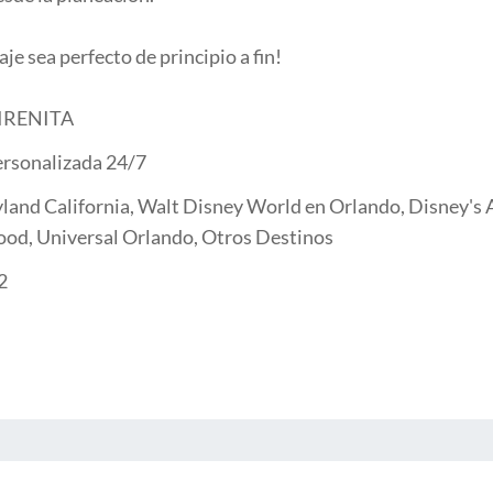
aje sea perfecto de principio a fin!
SIRENITA
ersonalizada 24/7
land California, Walt Disney World en Orlando, Disney's A
ood, Universal Orlando, Otros Destinos
2