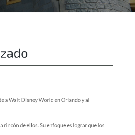
Destinations
Privacy
izado
te a Walt Disney World en Orlando y al
 rincón de ellos. Su enfoque es lograr que los