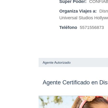
Súper Poder:
CONFIAB
Organiza Viajes a:
Disn
Universal Studios Hollyw
Teléfono
5571556873