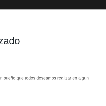
izado
o un sueño que todos deseamos realizar en algun