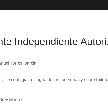
te Independiente Autor
nuel Torres Garcia
uz, te contagia la alegria de las `personas y sobre tod
ckey Mouse