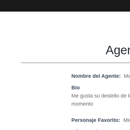
Agen
Nombre del Agente:
Ma
Bio
Me gusta su destello de l
momento
Personaje Favorito:
Mi