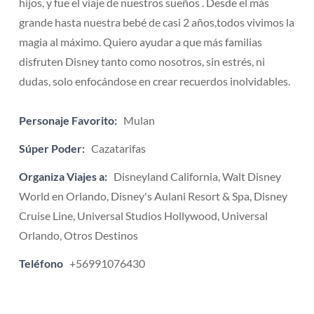
hijos, y fue el viaje de nuestros sueños . Desde el más
grande hasta nuestra bebé de casi 2 años,todos vivimos la
magia al máximo. Quiero ayudar a que más familias
disfruten Disney tanto como nosotros, sin estrés, ni
dudas, solo enfocándose en crear recuerdos inolvidables.
Personaje Favorito:
Mulan
Súper Poder:
Cazatarifas
Organiza Viajes a:
Disneyland California, Walt Disney
World en Orlando, Disney's Aulani Resort & Spa, Disney
Cruise Line, Universal Studios Hollywood, Universal
Orlando, Otros Destinos
Teléfono
+56991076430