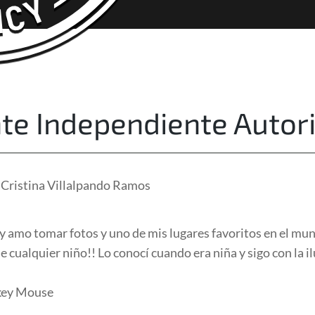
About Us
Free Quote
te Independiente Autor
 Cristina Villalpando Ramos
y amo tomar fotos y uno de mis lugares favoritos en el mu
e cualquier niño!! Lo conocí cuando era niña y sigo con la i
key Mouse