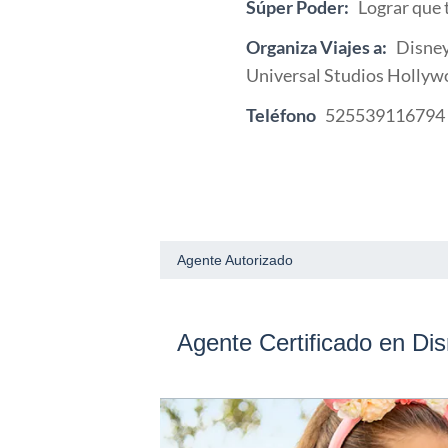
Súper Poder:
Lograr que 
Organiza Viajes a:
Disney
Universal Studios Hollyw
Teléfono
525539116794