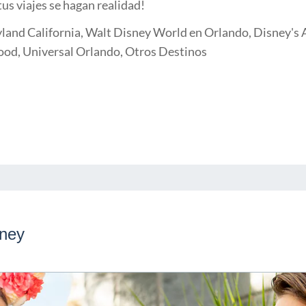
tus viajes se hagan realidad!
land California, Walt Disney World en Orlando, Disney's A
ood, Universal Orlando, Otros Destinos