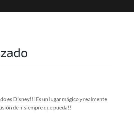
Destinations
Privacy
izado
ndo es Disney!!! Es un lugar mágico y realmente
lusión de ir siempre que pueda!!