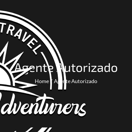
Agente Autorizado
Home
Agente Autorizado