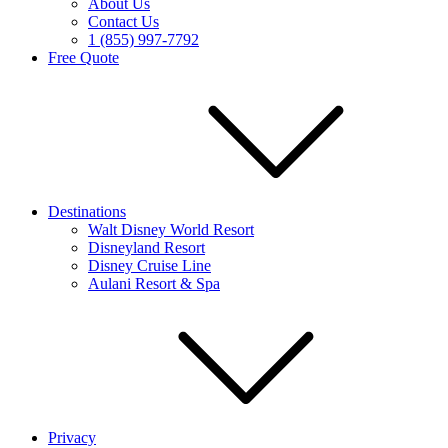
About Us
Contact Us
1 (855) 997-7792
Free Quote
Destinations
Walt Disney World Resort
Disneyland Resort
Disney Cruise Line
Aulani Resort & Spa
Privacy