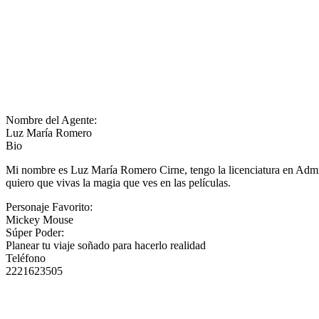
Nombre del Agente:
Luz María Romero
Bio
Mi nombre es Luz María Romero Cirne, tengo la licenciatura en Admin
quiero que vivas la magia que ves en las películas.
Personaje Favorito:
Mickey Mouse
Súper Poder:
Planear tu viaje soñado para hacerlo realidad
Teléfono
2221623505