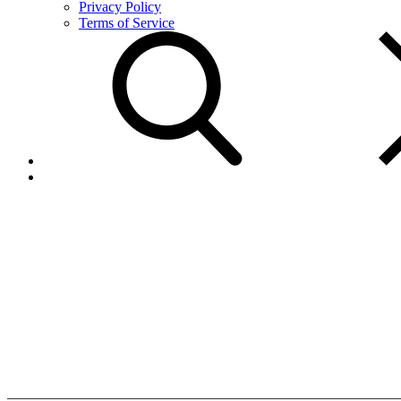
Privacy Policy
Terms of Service
Agente
Autorizado
Home
Agente
Autorizado