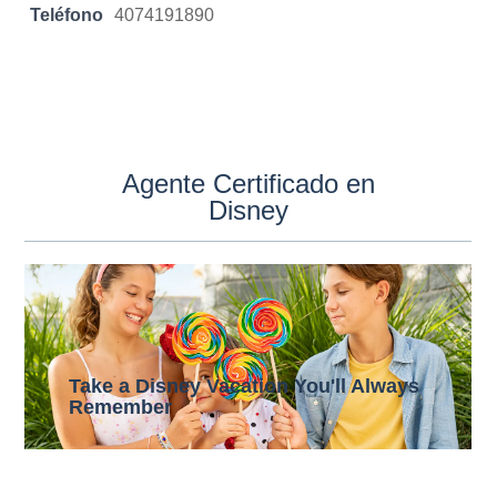
Teléfono
4074191890