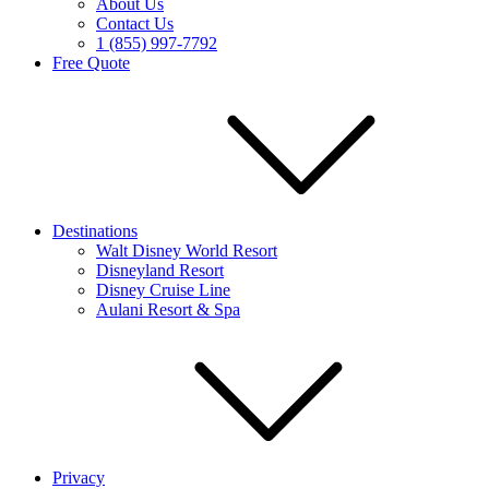
About Us
Contact Us
1 (855) 997-7792
Free Quote
Destinations
Walt Disney World Resort
Disneyland Resort
Disney Cruise Line
Aulani Resort & Spa
Privacy