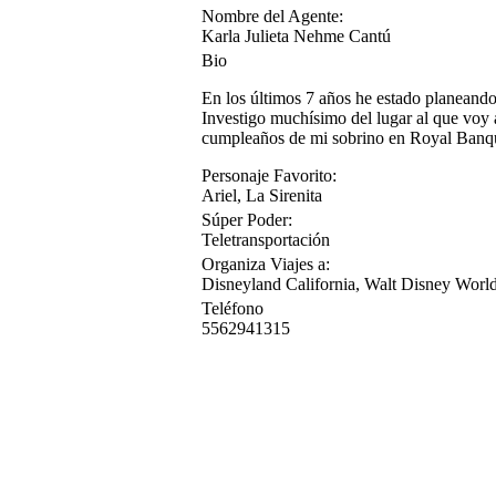
Nombre del Agente:
Karla Julieta Nehme Cantú
Bio
En los últimos 7 años he estado planeando 
Investigo muchísimo del lugar al que voy 
cumpleaños de mi sobrino en Royal Banquet
Personaje Favorito:
Ariel, La Sirenita
Súper Poder:
Teletransportación
Organiza Viajes a:
Disneyland California, Walt Disney World
Teléfono
5562941315