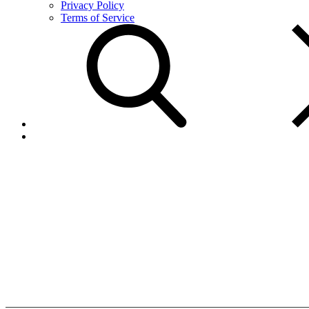
Privacy Policy
Terms of Service
Agente
Autorizado
Home
Agente
Autorizado