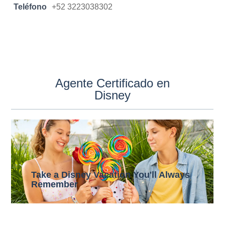
Teléfono
+52 3223038302