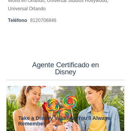
World en Orlando, Universal Studios Hollywood,
Universal Orlando
Teléfono
8120706846