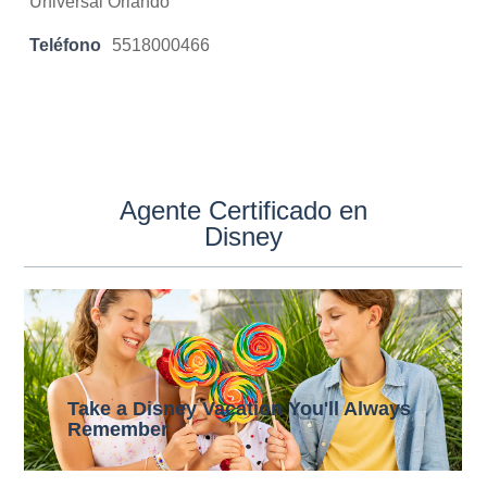
Universal Orlando
Teléfono
5518000466