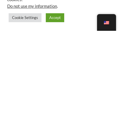
Do not use my information
.
Cookie Settings
Accept