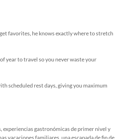
get favorites, he knows exactly where to stretch
of year to travel so you never waste your
with scheduled rest days, giving you maximum
experiencias gastronómicas de primer nivel y
as vacaciones familiares, una escapada de fin de