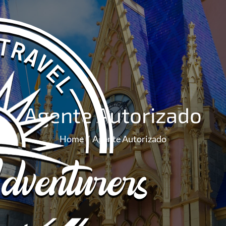
Agente Autorizado
Home
Agente Autorizado