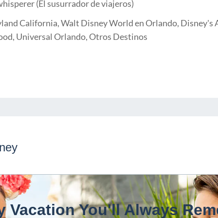
whisperer (El susurrador de viajeros)
land California, Walt Disney World en Orlando, Disney's A
ood, Universal Orlando, Otros Destinos