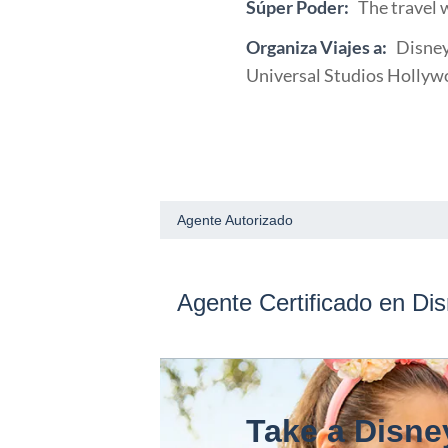
Súper Poder:
The travel 
Organiza Viajes a:
Disney
Universal Studios Hollyw