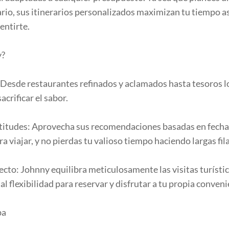
tario, sus itinerarios personalizados maximizan tu tiempo
entirte.
y?
: Desde restaurantes refinados y aclamados hasta tesoros
acrificar el sabor.
ltitudes: Aprovecha sus recomendaciones basadas en fecha
 viajar, y no pierdas tu valioso tiempo haciendo largas fila
fecto: Johnny equilibra meticulosamente las visitas turíst
 flexibilidad para reservar y disfrutar a tu propia conveni
ba