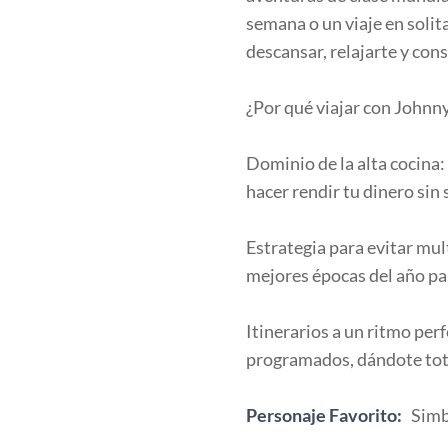
semana o un viaje en soli
descansar, relajarte y cons
¿Por qué viajar con Johnn
Dominio de la alta cocina
hacer rendir tu dinero sin s
Estrategia para evitar mu
mejores épocas del año para
Itinerarios a un ritmo per
programados, dándote total
Personaje Favorito:
Sim