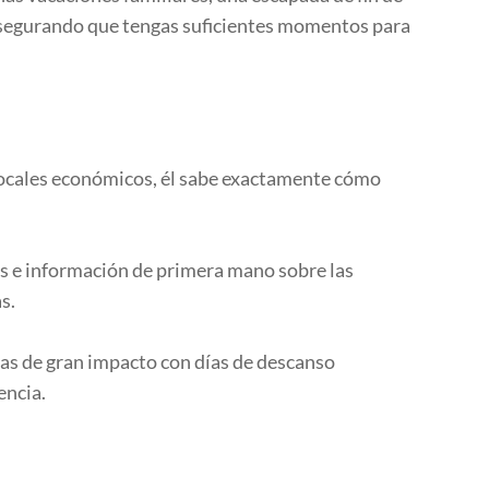
 asegurando que tengas suficientes momentos para
 locales económicos, él sabe exactamente cómo
s e información de primera mano sobre las
s.
icas de gran impacto con días de descanso
encia.