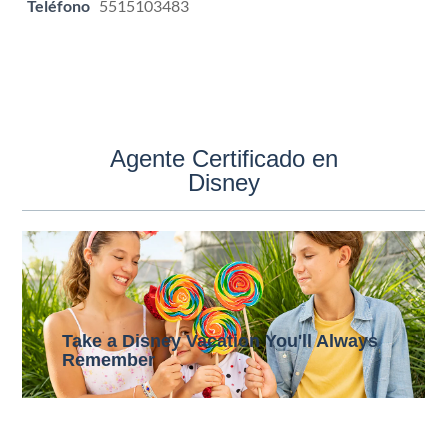
Teléfono
5515103483