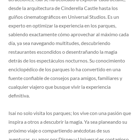
desde la arquitectura de Cinderella Castle hasta los
guiños cinematográficos en Universal Studios. Es un
experto en optimizar la experiencia en los parques,
sabiendo exactamente cómo aprovechar al máximo cada
día, ya sea navegando multitudes, descubriendo
restaurantes escondidos o desentrañando la magia
detrás de los espectáculos nocturnos. Su conocimiento
enciclopédico de los parques lo ha convertido en una
fuente confiable de consejos para amigos, familiares y
cualquier viajero que busque vivir la experiencia
definitiva.
Isaí no solo visita los parques; los vive con una pasión que
inspira a otros a descubrir la magia. Ya sea planeando su
próximo viaje o compartiendo anécdotas de sus
aventuras, su amor por Disney y Universal es contagioso,