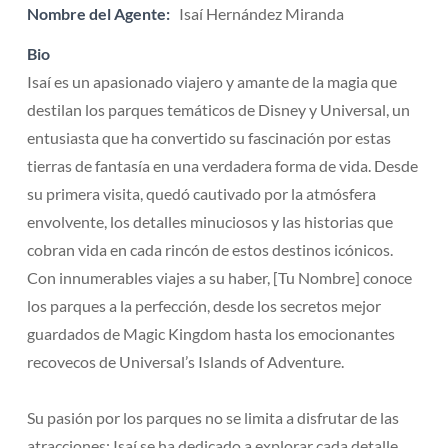
Nombre del Agente:
Isaí Hernández Miranda
Bio
Isaí es un apasionado viajero y amante de la magia que
destilan los parques temáticos de Disney y Universal, un
entusiasta que ha convertido su fascinación por estas
tierras de fantasía en una verdadera forma de vida. Desde
su primera visita, quedó cautivado por la atmósfera
envolvente, los detalles minuciosos y las historias que
cobran vida en cada rincón de estos destinos icónicos.
Con innumerables viajes a su haber, [Tu Nombre] conoce
los parques a la perfección, desde los secretos mejor
guardados de Magic Kingdom hasta los emocionantes
recovecos de Universal’s Islands of Adventure.
Su pasión por los parques no se limita a disfrutar de las
atracciones; Isaí se ha dedicado a explorar cada detalle,