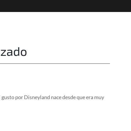
Destinations
Privacy
izado
mi gusto por Disneyland nace desde que era muy