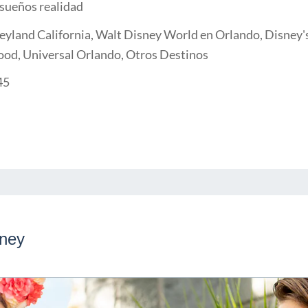
 sueños realidad
eyland California, Walt Disney World en Orlando, Disney's
ood, Universal Orlando, Otros Destinos
45