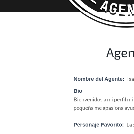
Happy Adventurers
The Fun Travel Agency
Agen
Is
Nombre del Agente:
Bio
Bienvenidos a mi perfil m
pequeña me apasiona ayuda
La 
Personaje Favorito: