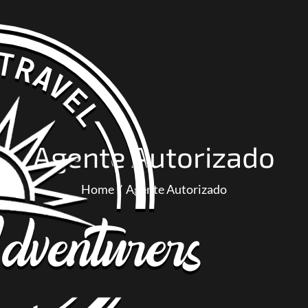
Agente Autorizado
Home
Agente Autorizado