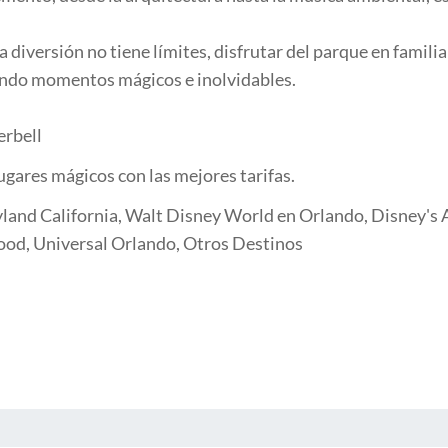
a diversión no tiene límites, disfrutar del parque en famil
ando momentos mágicos e inolvidables.
erbell
ugares mágicos con las mejores tarifas.
land California, Walt Disney World en Orlando, Disney's A
ood, Universal Orlando, Otros Destinos