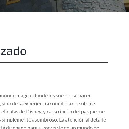
Destinations
Privacy
izado
n mundo mágico donde los sueños se hacen
, sino de la experiencia completa que ofrece.
películas de Disney, y cada rincón del parque me
s simplemente asombroso. La atención al detalle
está diseñado para sumergirte en un mundo de