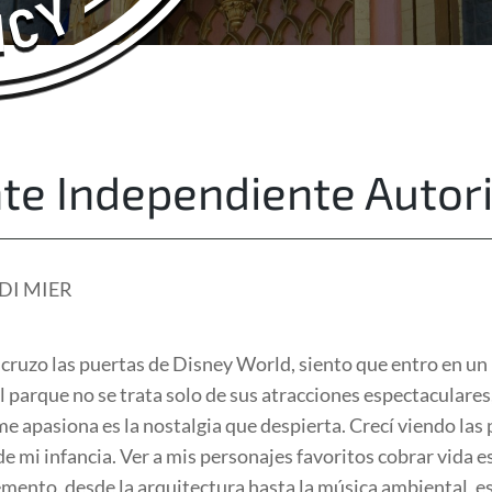
About Us
Free Quote
te Independiente Autor
DI MIER
ruzo las puertas de Disney World, siento que entro en u
el parque no se trata solo de sus atracciones espectaculares
e apasiona es la nostalgia que despierta. Crecí viendo las 
 mi infancia. Ver a mis personajes favoritos cobrar vida e
emento, desde la arquitectura hasta la música ambiental, 