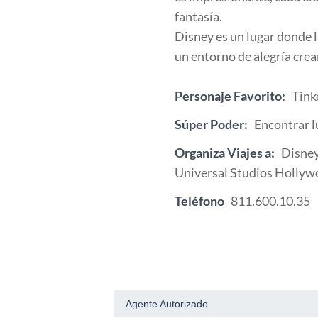
fantasía.
Disney es un lugar donde l
un entorno de alegría cre
Personaje Favorito:
Tink
Súper Poder:
Encontrar l
Organiza Viajes a:
Disney
Universal Studios Hollyw
Teléfono
811.600.10.35