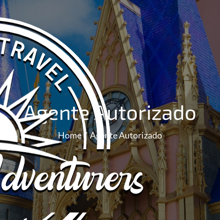
Agente Autorizado
Home
Agente Autorizado