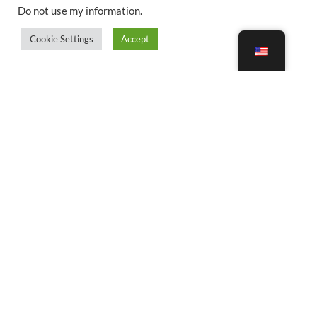
Do not use my information
.
Cookie Settings
Accept