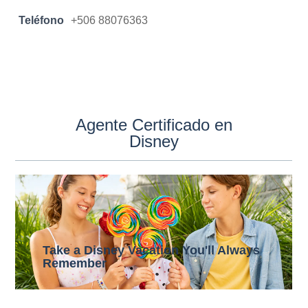
Teléfono
+506 88076363