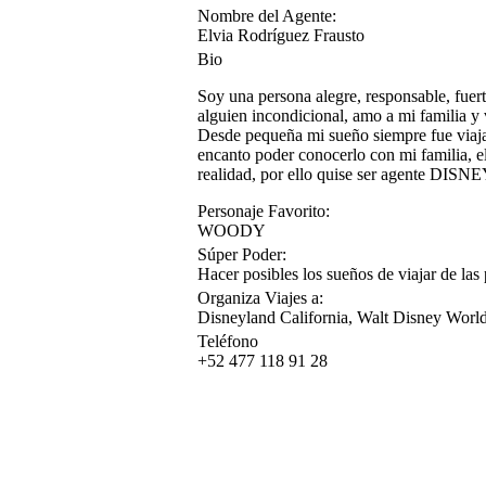
Nombre del Agente:
Elvia Rodríguez Frausto
Bio
Soy una persona alegre, responsable, fuer
alguien incondicional, amo a mi familia y 
Desde pequeña mi sueño siempre fue viajar
encanto poder conocerlo con mi familia, el
realidad, por ello quise ser agente DISNEY
Personaje Favorito:
WOODY
Súper Poder:
Hacer posibles los sueños de viajar de las
Organiza Viajes a:
Disneyland California, Walt Disney Worl
Teléfono
+52 477 118 91 28