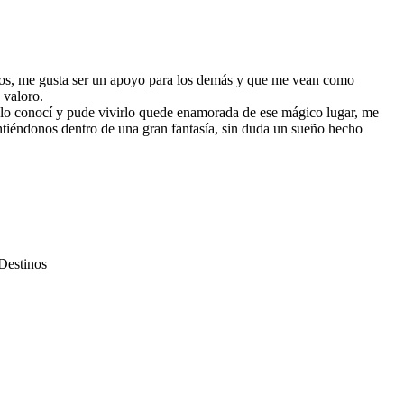
rlos, me gusta ser un apoyo para los demás y que me vean como
 valoro.
 lo conocí y pude vivirlo quede enamorada de ese mágico lugar, me
intiéndonos dentro de una gran fantasía, sin duda un sueño hecho
Destinos