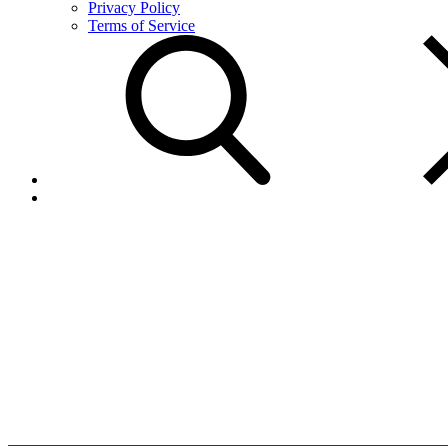
Privacy Policy
Terms of Service
Agente
Autorizado
Home
Agente
Autorizado