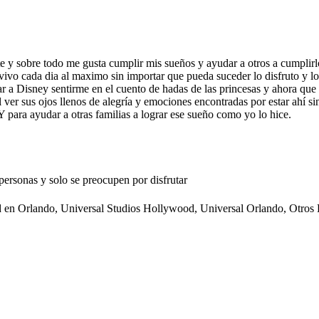
te y sobre todo me gusta cumplir mis sueños y ayudar a otros a cumpli
vivo cada dia al maximo sin importar que pueda suceder lo disfruto y lo
 a Disney sentirme en el cuento de hadas de las princesas y ahora que
 ver sus ojos llenos de alegría y emociones encontradas por estar ahí s
 para ayudar a otras familias a lograr ese sueño como yo lo hice.
 personas y solo se preocupen por disfrutar
d en Orlando, Universal Studios Hollywood, Universal Orlando, Otros 