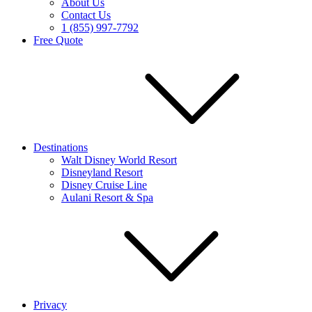
About Us
Contact Us
1 (855) 997-7792
Free Quote
Destinations
Walt Disney World Resort
Disneyland Resort
Disney Cruise Line
Aulani Resort & Spa
Privacy