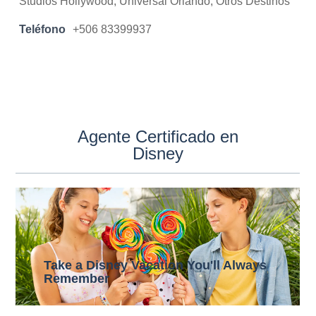
Studios Hollywood, Universal Orlando, Otros Destinos
Teléfono
+506 83399937