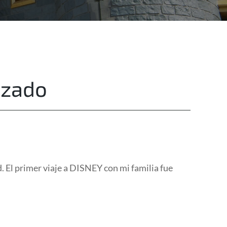
Destinations
Privacy
izado
. El primer viaje a DISNEY con mi familia fue