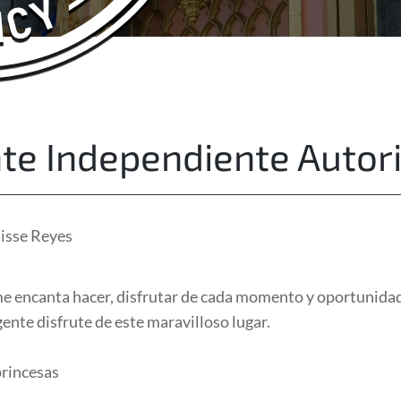
About Us
Free Quote
te Independiente Autor
isse Reyes
me encanta hacer, disfrutar de cada momento y oportunidad
ente disfrute de este maravilloso lugar.
princesas