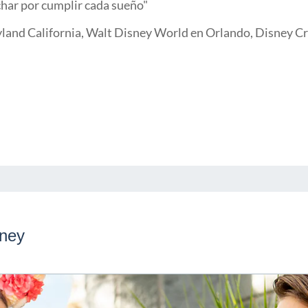
char por cumplir cada sueño"
land California, Walt Disney World en Orlando, Disney Cr