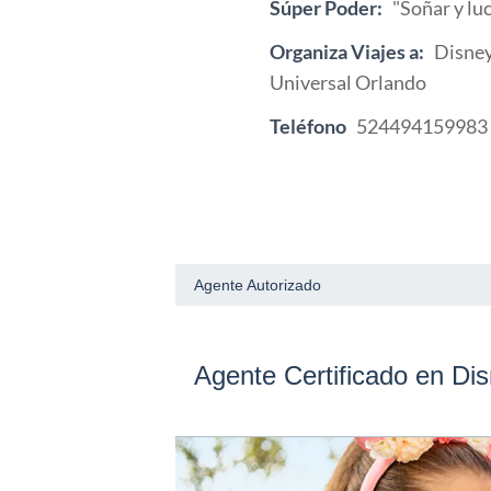
Súper Poder:
"Soñar y lu
Organiza Viajes a:
Disney
Universal Orlando
Teléfono
524494159983