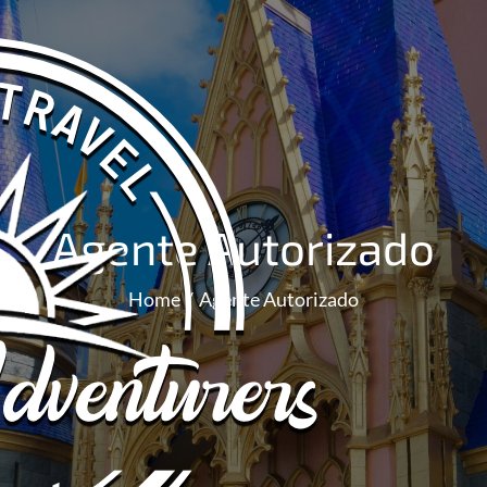
Agente Autorizado
Home
Agente Autorizado