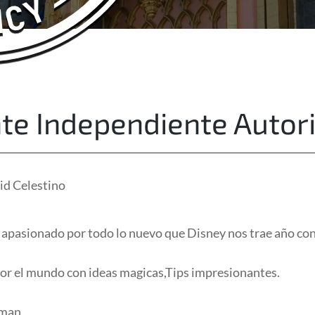
About Us
Free Quote
te Independiente Autor
id Celestino
. apasionado por todo lo nuevo que Disney nos trae año con
or el mundo con ideas magicas,Tips impresionantes.
nman