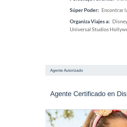
Súper Poder:
Encontrar l
Organiza Viajes a:
Disney
Universal Studios Hollyw