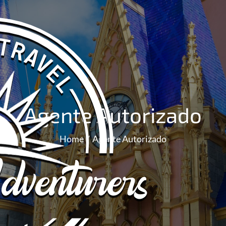
Agente Autorizado
Home
Agente Autorizado