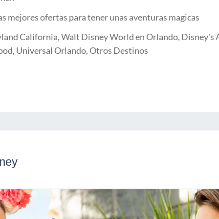
as mejores ofertas para tener unas aventuras magicas
land California, Walt Disney World en Orlando, Disney's A
ood, Universal Orlando, Otros Destinos