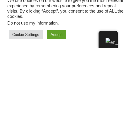
We use cookies on our website to give you the most relevant
experience by remembering your preferences and repeat
visits. By clicking “Accept”, you consent to the use of ALL the
cookies.
Do not use my information
.
Cookie Settings
Accept