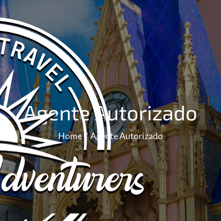
Agente Autorizado
Home
Agente Autorizado