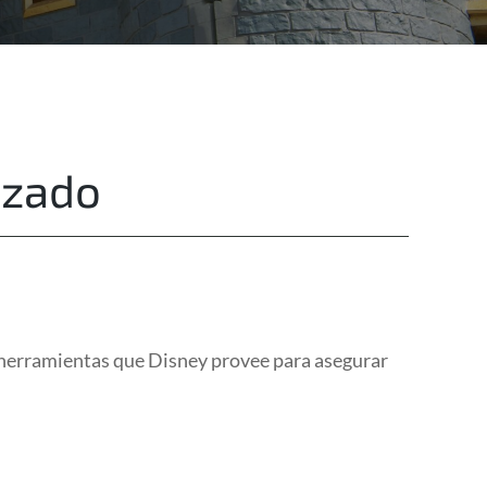
Destinations
Privacy
izado
s herramientas que Disney provee para asegurar