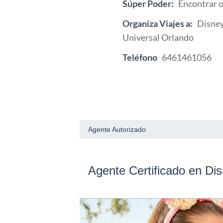
Súper Poder:
Encontrar o
Organiza Viajes a:
Disney
Universal Orlando
Teléfono
6461461056