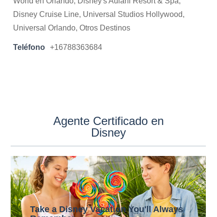
World en Orlando, Disney's Aulani Resort & Spa,
Disney Cruise Line, Universal Studios Hollywood,
Universal Orlando, Otros Destinos
Teléfono
+16788363684