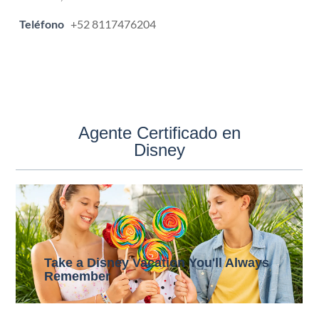
Teléfono
+52 8117476204