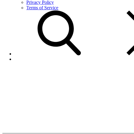
Privacy Policy
Terms of Service
Agente
Autorizado
Home
Agente
Autorizado