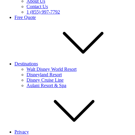
About Us
Contact Us
1 (855) 997-7792
Free Quote
Destinations
Walt Disney World Resort
Disneyland Resort
Disney Cruise Line
Aulani Resort & Spa
Privacy